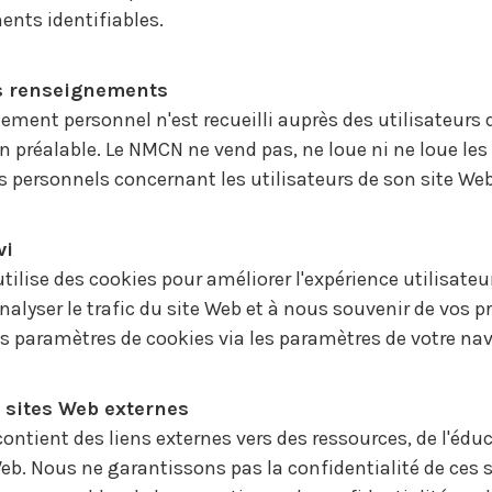
nts identifiables.
s renseignements
ment personnel n'est recueilli auprès des utilisateurs d
on préalable. Le NMCN ne vend pas, ne loue ni ne loue les
personnels concernant les utilisateurs de son site Web 
vi
tilise des cookies pour améliorer l'expérience utilisateu
nalyser le trafic du site Web et à nous souvenir de vos p
s paramètres de cookies via les paramètres de votre nav
s sites Web externes
contient des liens externes vers des ressources, de l'édu
Web. Nous ne garantissons pas la confidentialité de ces s