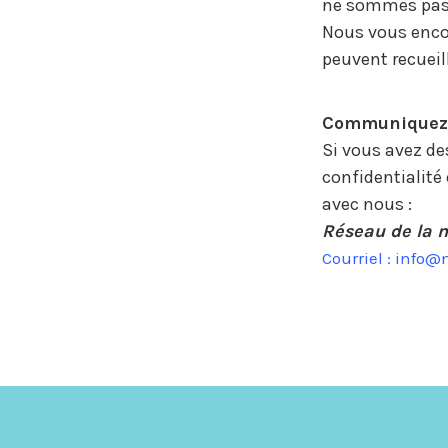
ne sommes pas r
Nous vous encou
peuvent recueill
Communiquez 
Si vous avez de
confidentialité
avec nous :
Réseau de la m
Courriel : info