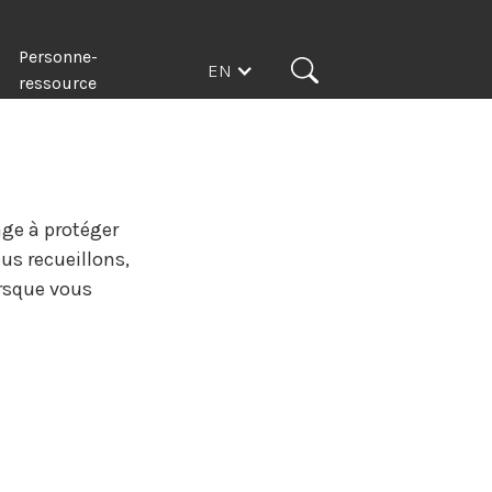
Personne-
EN
ressource
ge à protéger
us recueillons,
rsque vous