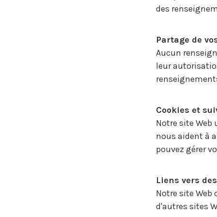
des renseigneme
Partage de vo
Aucun renseigne
leur autorisati
renseignements 
Cookies et sui
Notre site Web u
nous aident à a
pouvez gérer vo
Liens vers de
Notre site Web 
d'autres sites 