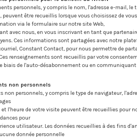
nts personnels, y compris le nom, l'adresse e-mail, le t
il, peuvent être recueillis lorsque vous choisissez de vous
mation via le formulaire sur notre site Web,
t avec nous, en vous inscrivant en tant que partenair
yens. Ces informations sont partagées avec notre plat
ourriel, Constant Contact, pour nous permettre de part
 Ces renseignements sont recueillis par votre consente
r le biais de l'auto-désabonnement ou en communiquant
ts non personnels
non personnels, y compris le type de navigateur, l'adres
pages
te et l'heure de votre visite peuvent être recueillies pour n
ndances pour
rience utilisateur. Les données recueillies à des fins d'a
ucune donnée personnelle