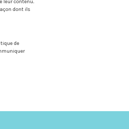
e leur contenu.
façon dont ils
itique de
communiquer