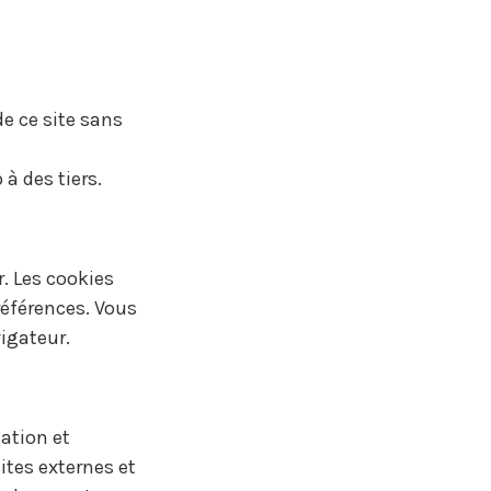
e ce site sans
à des tiers.
r. Les cookies
références. Vous
igateur.
cation et
ites externes et