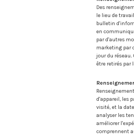
Des renseigneme
le lieu de trava
bulletin d'infor
en communiquan
par d'autres mo
marketing par c
jour du réseau.
être retirés pa
Renseignemen
Renseignements 
d'appareil, les 
visité, et la da
analyser les te
améliorer l'expé
comprennent a