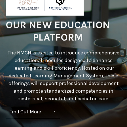
OUR NEW EDUCATION
PLATFORM
The NMCN is excited to introduce comprehensive
educational modules designed to enhance
learning and skill proficiency. Hosted on our
dedicated Learning Management System, these
offerings will support professional development
and promote standardized competencies in
obstetrical, neonatal, and pediatric care.
Find Out More