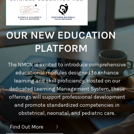
OUR NEW EDUCATION
PLATFORM
The NMCN is excited to introduce comprehensive
educational modules designed to enhance
learning and skill proficiency. Hosted on our
dedicated Learning Management System, these
offerings will support professional development
and promote standardized competencies in
obstetrical, neonatal, and pediatric care.
Find Out More