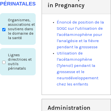
PÉRINATALES
in Pregnancy
Organismes,
Énoncé de position de la
associations et
SOGC sur l'utilisation de
soutiens dans
le domaine de
l'acétaminophène pour
la santé
l'analgésie et la fièvre
pendant la grossesse
Utilisation de
Lignes
l'acétaminophène
directrices et
outils
(Tylenol) pendant la
périnatals
grossesse et le
neurodéveloppement
chez les enfants
Administration